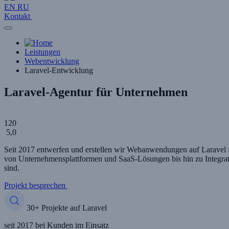
EN
RU
Kontakt
Leistungen
Webentwicklung
Laravel-Entwicklung
Laravel-Agentur für Unternehmen
120
5,0
Seit 2017 entwerfen und erstellen wir Webanwendungen auf Laravel f
von Unternehmensplattformen und SaaS-Lösungen bis hin zu Integrati
sind.
Projekt besprechen
30+ Projekte auf Laravel
seit 2017 bei Kunden im Einsatz