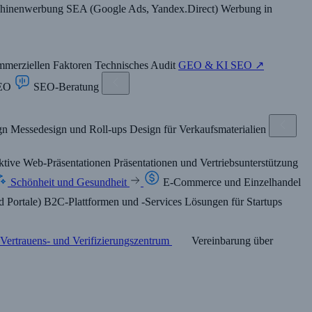
hinenwerbung SEA (Google Ads, Yandex.Direct)
Werbung in
mmerziellen Faktoren
Technisches Audit
GEO & KI SEO ↗
SEO
SEO-Beratung
ign
Messedesign und Roll-ups
Design für Verkaufsmaterialien
aktive Web-Präsentationen
Präsentationen und Vertriebsunterstützung
Schönheit und Gesundheit
E-Commerce und Einzelhandel
 Portale)
B2C-Plattformen und -Services
Lösungen für Startups
Vertrauens- und Verifizierungszentrum
Vereinbarung über