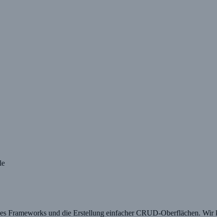
le
n eines Frameworks und die Erstellung einfacher CRUD-Oberflächen. W