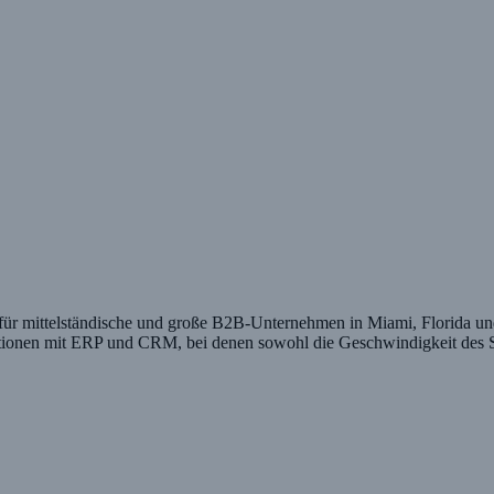
ür mittelständische und große B2B-Unternehmen in Miami, Florida und 
onen mit ERP und CRM, bei denen sowohl die Geschwindigkeit des Star