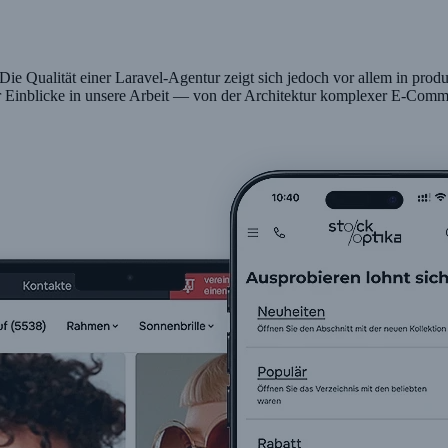
e Qualität einer Laravel-Agentur zeigt sich jedoch vor allem in produ
ir Einblicke in unsere Arbeit — von der Architektur komplexer E-Comm