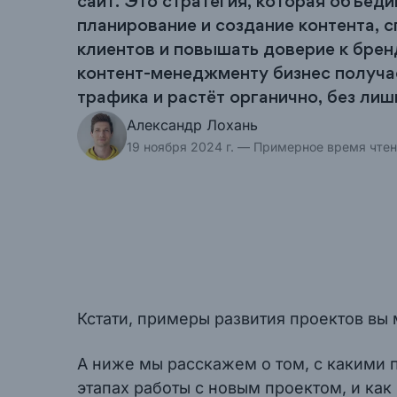
сайт. Это стратегия, которая объеди
планирование и создание контента, 
клиентов и повышать доверие к бре
контент-менеджменту бизнес получа
трафика и растёт органично, без лиш
Александр Лохань
19 ноября 2024 г.
— Примерное время чтени
Кстати, примеры развития проектов вы
А ниже мы расскажем о том, с какими
этапах работы с новым проектом, и как