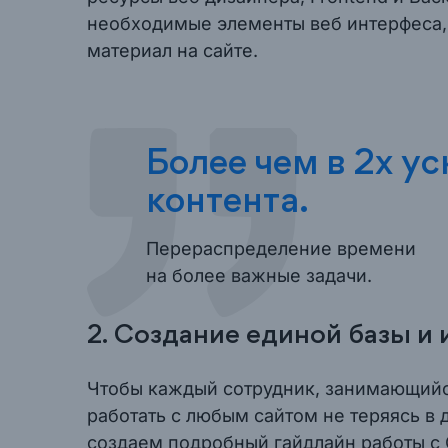
необходимые элементы веб интерфеса, 
материал на сайте.
Более чем в 2x у
контента.
Перераспределение времени
на более важные задачи.
2. Создание единой базы и
Чтобы каждый сотрудник, занимающийс
работать с любым сайтом не теряясь в 
создаем подробный гайдлайн работы с 