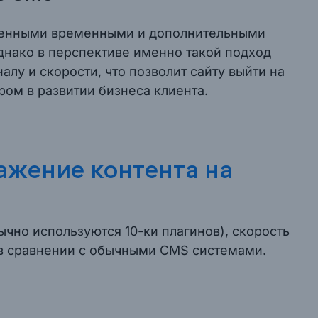
ленными временными и дополнительными
днако в перспективе именно такой подход
алу и скорости, что позволит сайту выйти на
ром в развитии бизнеса клиента.
ажение контента на
бычно используются 10-ки плагинов), скорость
 в сравнении с обычными CMS системами.