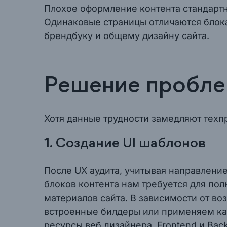
Плохое оформление контента стандарт
Одинаковые страницы отличаются блока
брендбуку и общему дизайну сайта.
Решение пробле
Хотя данные трудности замедляют техпр
1. Создание UI шаблонов
После UX аудита, учитывая направлени
блоков контента нам требуется для по
материалов сайта. В зависимости от в
встроенные билдеры или применяем к
ресурсы веб дизайнера, Frontend и Bac