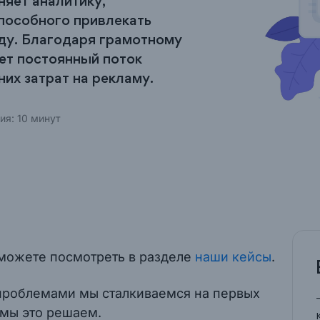
няет аналитику,
способного привлекать
нду. Благодаря грамотному
ет постоянный поток
них затрат на рекламу.
я: 10 минут
 можете посмотреть в разделе
наши кейсы
.
 проблемами мы сталкиваемся на первых
 мы это решаем.