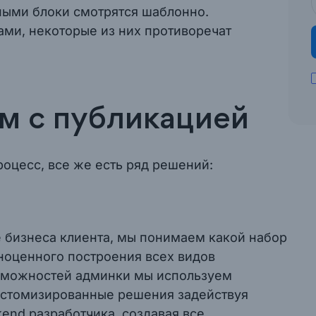
ными блоки смотрятся шаблонно.
ми, некоторые из них противоречат
м с публикацией
оцесс, все же есть ряд решений:
е бизнеса клиента, мы понимаем какой набор
лноценного построения всех видов
озможностей админки мы используем
астомизированные решения задействуя
kend разработчика, создавая все