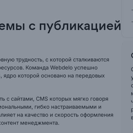
емы с публикацией
вную трудность, с которой сталкиваются
ресурсов. Команда Webdelo успешно
, ядро которой основано на передовых
ть с сайтами, CMS которых мягко говоря
циональными, гибко настраиваемыми и
лияет на качество и скорость оформления
 контент менеджмента.