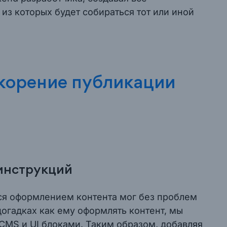
из которых будет собираться тот или иной
скорение публикации
 инструкций
я оформлением контента мог без проблем
догадках как ему оформлять контент, мы
CMS и UI блоками. Таким образом, добавляя