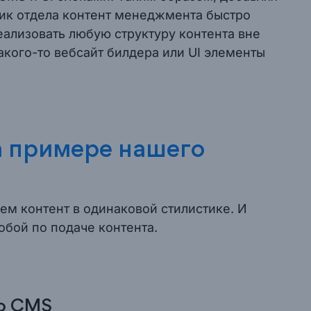
ник отдела контент менеджмента быстро
еализовать любую структуру контента вне
акого-то вебсайт билдера или UI элементы
 примере нашего
ем контент в одинаковой стилистике. И
обой по подаче контента.
lo CMS